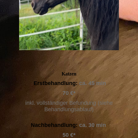
Katzen
Erstbehandlung:
ca. 45 min
70 €*
inkl. vollständiger Befundung (siehe
Behandlungsablauf)
Nachbehandlung:
ca. 30 min
50 €*