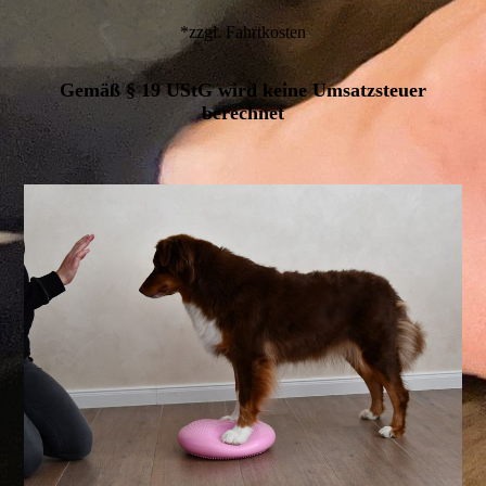
*zzgl. Fahrtkosten
Gemäß § 19 UStG wird keine Umsatzsteuer
berechnet