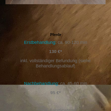
Pferde
Erstbehandlung:
ca. 90-120 min
130 €*
inkl. vollständiger Befundung (siehe
Behandlungsablauf)
Nachbehandlung:
ca. 45-60 min
95 €*
*zzgl. Fahrtkosten