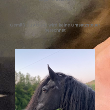
Gemäß § 19 UStG wird keine Umsatzsteuer
berechnet