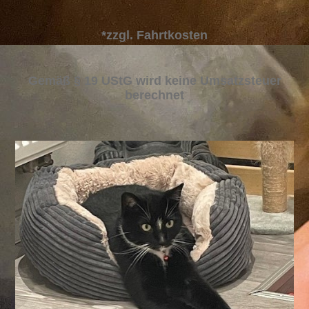
*zzgl. Fahrtkosten
Gemäß § 19 UStG wird keine Umsatzsteuer
berechnet