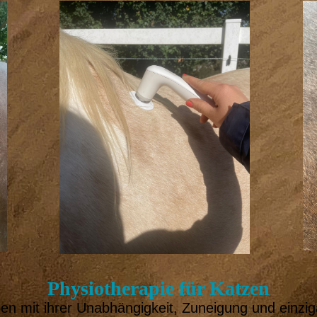
Physiotherapie für Katzen
n mit ihrer Unabhängigkeit, Zuneigung und einziga