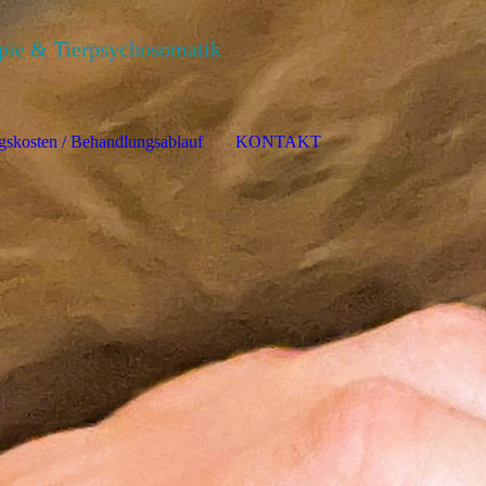
& Tierpsychosomatik
skosten / Behandlungsablauf
KONTAKT