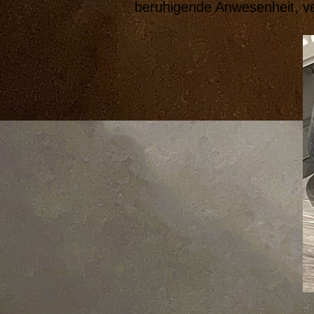
beruhigende Anwesenheit, ver