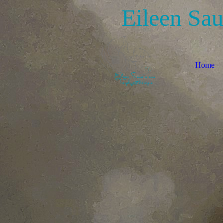
Eileen Sa
Home