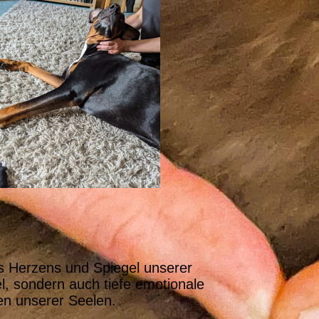
des Herzens und Spiegel unserer
el, sondern auch tiefe emotionale
en unserer Seelen.