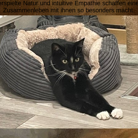
spielte Natur und intuitive Empathie schaffen ei
Zusammenleben mit ihnen so besonders macht.