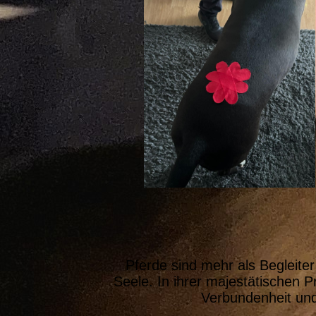
Pferde sind mehr als Begleiter
Seele. In ihrer majestätischen P
Verbundenheit und