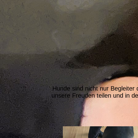
Hunde sind nicht nur Begleite
unsere Freuden teilen und in d