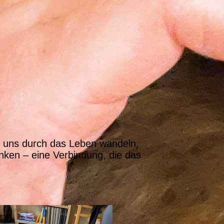
t uns durch das Leben wandeln,
nken – eine Verbindung, die das